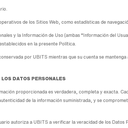
ario.
operativos de los Sitios Web, como estadísticas de navegació
nales y la Información de Uso (ambas “Información del Usua
 establecidos en la presente Política.
 conservada por UBITS mientras que su cuenta se mantenga a
E LOS DATOS PERSONALES
rmación proporcionada es verdadera, completa y exacta. Ca
 autenticidad de la información suministrada, y se comprom
suario autoriza a UBITS a verificar la veracidad de los Datos P