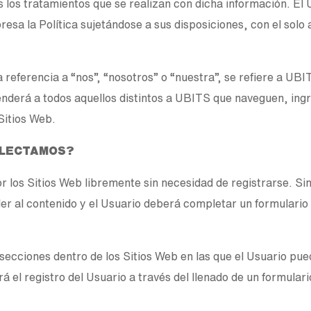
 los tratamientos que se realizan con dicha información. El U
sa la Política sujetándose a sus disposiciones, con el solo
a referencia a “nos”, “nosotros” o “nuestra”, se refiere a UBI
enderá a todos aquellos distintos a UBITS que naveguen, ingr
Sitios Web.
COLECTAMOS?
r los Sitios Web libremente sin necesidad de registrarse. S
der al contenido y el Usuario deberá completar un formulari
ecciones dentro de los Sitios Web en las que el Usuario pue
rá el registro del Usuario a través del llenado de un formula