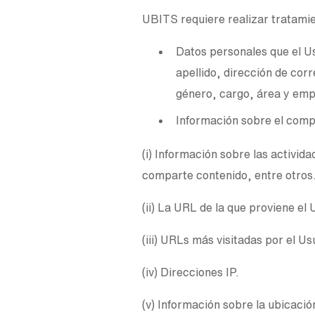
UBITS requiere realizar tratamien
Datos personales que el U
apellido, dirección de cor
género, cargo, área y em
Información sobre el comp
(i) Información sobre las activi
comparte contenido, entre otros
(ii) La URL de la que proviene el 
(iii) URLs más visitadas por el U
(iv) Direcciones IP.
(v) Información sobre la ubicació