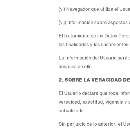
(vi) Navegador que utiliza el Usu
(vii) Información sobre aspectos 
El tratamiento de los Datos Perso
las finalidades y los lineamientos
La Información del Usuario será
después de ello.
2. SOBRE LA VERACIDAD D
El Usuario declara que toda info
veracidad, exactitud, vigencia y
actualizada.
Sin perjuicio de lo anterior, el U