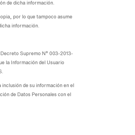
ón de dicha información.
propia, por lo que tampoco asume
dicha información.
 el Decreto Supremo N° 003-2013-
e la Información del Usuario
S.
inclusión de su información en el
cción de Datos Personales con el