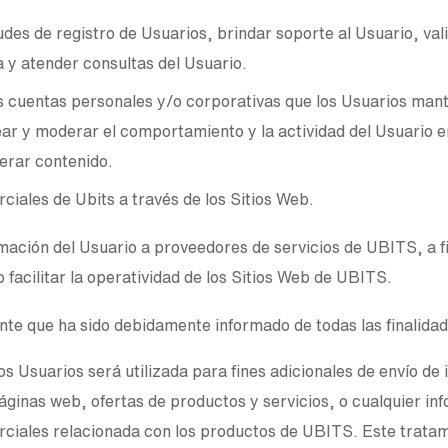
des de registro de Usuarios, brindar soporte al Usuario, vali
 y atender consultas del Usuario.
s cuentas personales y/o corporativas que los Usuarios mante
r y moderar el comportamiento y la actividad del Usuario en
erar contenido.
ciales de Ubits a través de los Sitios Web.
mación del Usuario a proveedores de servicios de UBITS, a fi
 facilitar la operatividad de los Sitios Web de UBITS.
nte que ha sido debidamente informado de todas las finalid
los Usuarios será utilizada para fines adicionales de envío d
áginas web, ofertas de productos y servicios, o cualquier i
ciales relacionada con los productos de UBITS. Este tratam