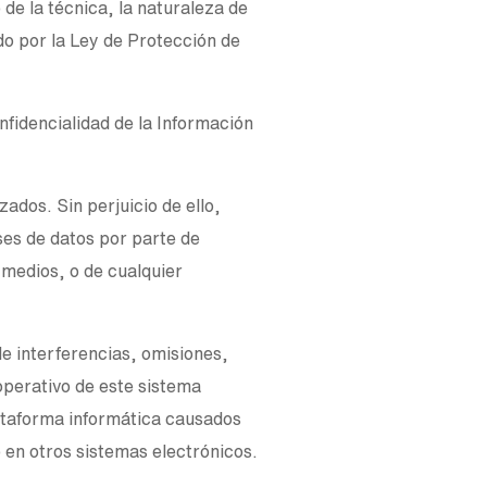
de la técnica, la naturaleza de
do por la Ley de Protección de
nfidencialidad de la Información
ados. Sin perjuicio de ello,
ses de datos por parte de
s medios, o de cualquier
e interferencias, omisiones,
 operativo de este sistema
ataforma informática causados
 en otros sistemas electrónicos.