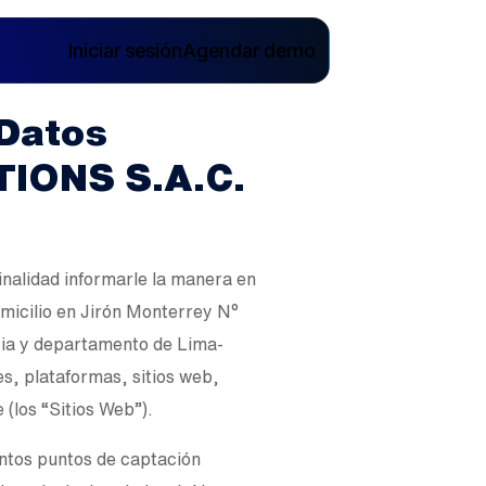
Iniciar sesión
Agendar demo
 Datos
TIONS S.A.C.
finalidad informarle la manera en
cilio en Jirón Monterrey N°
ncia y departamento de Lima-
es, plataformas, sitios web,
e (los “Sitios Web”).
tintos puntos de captación