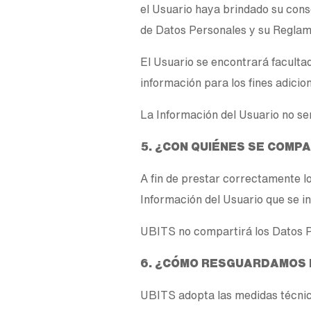
el Usuario haya brindado su cons
de Datos Personales y su Reglam
El Usuario se encontrará faculta
información para los fines adicio
La Información del Usuario no se
5. ¿CON QUIÉNES SE COMP
A fin de prestar correctamente lo
Información del Usuario que se ind
UBITS no compartirá los Datos Pe
6. ¿CÓMO RESGUARDAMOS 
UBITS adopta las medidas técnica