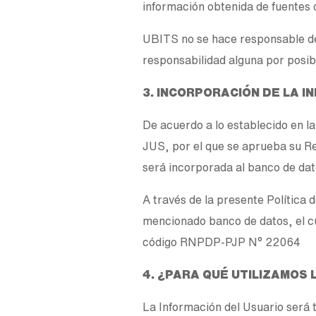
información obtenida de fuentes 
UBITS no se hace responsable de 
responsabilidad alguna por posibl
3. INCORPORACIÓN DE LA 
De acuerdo a lo establecido en 
JUS, por el que se aprueba su Re
será incorporada al banco de da
A través de la presente Política
mencionado banco de datos, el cu
código RNPDP-PJP N° 22064
4. ¿PARA QUÉ UTILIZAMOS
La Información del Usuario será 