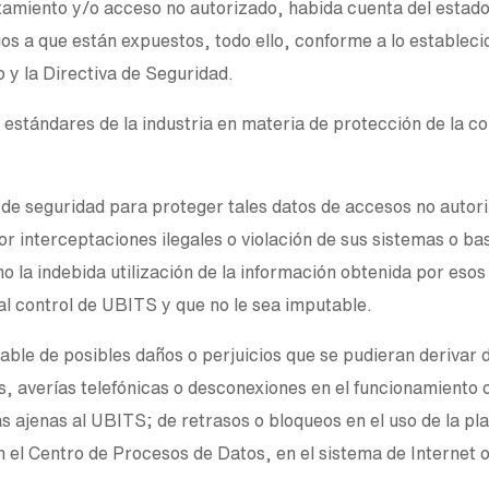
ratamiento y/o acceso no autorizado, habida cuenta del estado 
os a que están expuestos, todo ello, conforme a lo estableci
 y la Directiva de Seguridad.
estándares de la industria en materia de protección de la co
de seguridad para proteger tales datos de accesos no autoriz
 interceptaciones ilegales o violación de sus sistemas o ba
o la indebida utilización de la información obtenida por eso
e al control de UBITS y que no le sea imputable.
e de posibles daños o perjuicios que se pudieran derivar d
os, averías telefónicas o desconexiones en el funcionamiento
s ajenas al UBITS; de retrasos o bloqueos en el uso de la pl
 el Centro de Procesos de Datos, en el sistema de Internet o