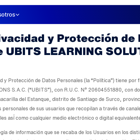
sotros
rivacidad y Protección de
e UBITS LEARNING SOLU
d y Protección de Datos Personales (la “Política”) tiene por 
 S.A.C. (“UBITS”), con R.U.C. N° 20604551880, con domi
hacarilla del Estanque, distrito de Santiago de Surco, provi
s personales de sus usuarios que recopilan a través de canal
les así́ como cualquier medio electrónico o digital equivalent
logía de información que se recaba de los Usuarios en los dis