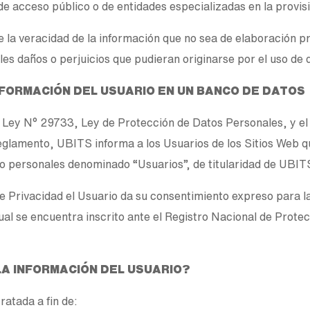
de acceso público o de entidades especializadas en la provisi
la veracidad de la información que no sea de elaboración 
es daños o perjuicios que pudieran originarse por el uso de 
INFORMACIÓN DEL USUARIO EN UN BANCO DE DATOS
la Ley N° 29733, Ley de Protección de Datos Personales, y
glamento, UBITS informa a los Usuarios de los Sitios Web qu
to personales denominado “Usuarios”, de titularidad de UBIT
 de Privacidad el Usuario da su consentimiento expreso para la 
al se encuentra inscrito ante el Registro Nacional de Prote
 LA INFORMACIÓN DEL USUARIO?
tratada a fin de: