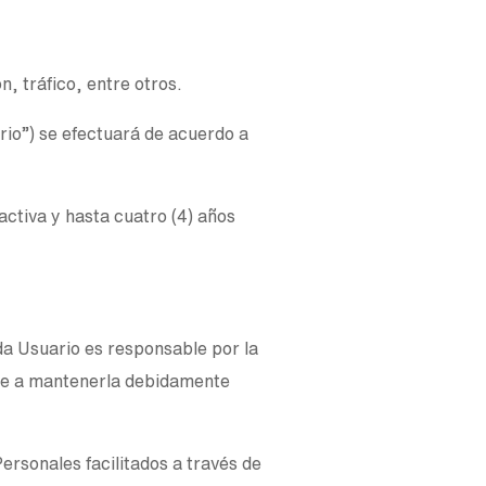
n, tráfico, entre otros.
rio”) se efectuará de acuerdo a
ctiva y hasta cuatro (4) años
da Usuario es responsable por la
ete a mantenerla debidamente
ersonales facilitados a través de