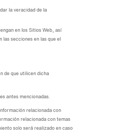
dar la veracidad de la
ngan en los Sitios Web, así
 las secciones en las que el
n de que utilicen dicha
ades antes mencionadas.
e información relacionada con
nformación relacionada con temas
iento solo será realizado en caso