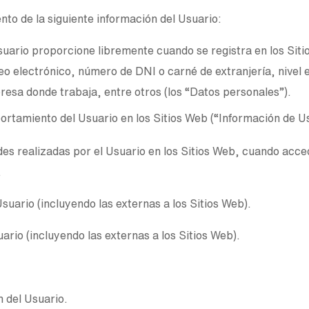
to de la siguiente información del Usuario:
suario proporcione libremente cuando se registra en los Sit
reo electrónico, número de DNI o carné de extranjería, nive
presa donde trabaja, entre otros (los “Datos personales”).
ortamiento del Usuario en los Sitios Web (“Información de Us
dades realizadas por el Usuario en los Sitios Web, cuando acc
.
Usuario (incluyendo las externas a los Sitios Web).
suario (incluyendo las externas a los Sitios Web).
n del Usuario.