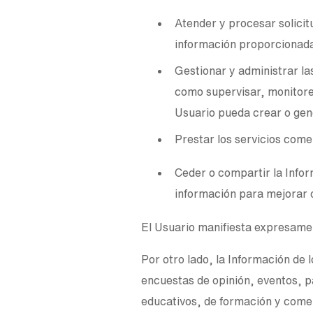
Atender y procesar solicitu
información proporcionada
Gestionar y administrar la
como supervisar, monitorea
Usuario pueda crear o gen
Prestar los servicios comer
Ceder o compartir la Infor
información para mejorar o
El Usuario manifiesta expresame
Por otro lado, la Información de 
encuestas de opinión, eventos, p
educativos, de formación y comer