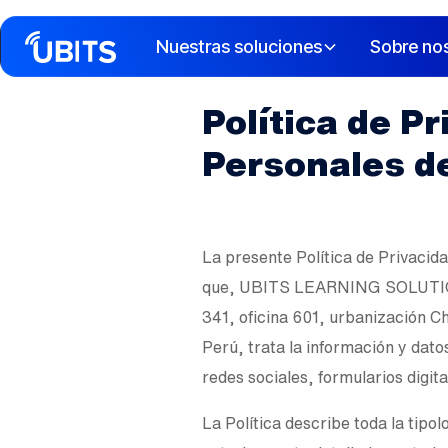
Nuestras soluciones
Sobre no
Política de P
Personales d
La presente Política de Privacida
que, UBITS LEARNING SOLUTIONS
341, oficina 601, urbanización C
Perú, trata la información y dato
redes sociales, formularios digita
La Política describe toda la tipo