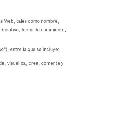
ios Web, tales como nombre,
l educativo, fecha de nacimiento,
o”), entre la que se incluye:
ede, visualiza, crea, comenta y