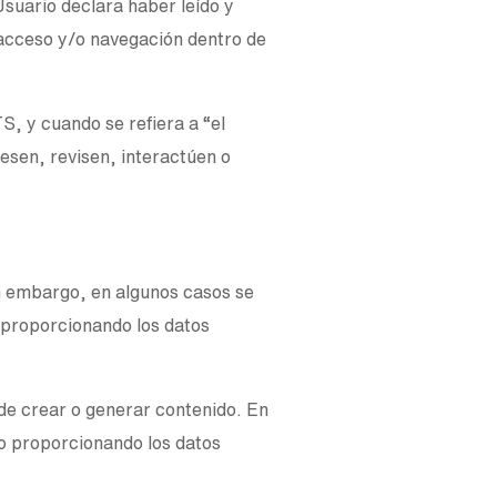
suario declara haber leído y
 acceso y/o navegación dentro de
TS, y cuando se refiera a “el
esen, revisen, interactúen o
in embargo, en algunos casos se
o proporcionando los datos
de crear o generar contenido. En
rio proporcionando los datos