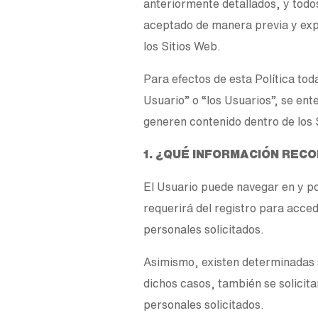
anteriormente detallados, y todos
aceptado de manera previa y expre
los Sitios Web.
Para efectos de esta Política tod
Usuario” o “los Usuarios”, se ent
generen contenido dentro de los 
1. ¿QUÉ INFORMACIÓN RE
El Usuario puede navegar en y po
requerirá del registro para acce
personales solicitados.
Asimismo, existen determinadas s
dichos casos, también se solicita
personales solicitados.