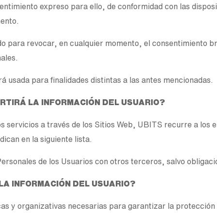
entimiento expreso para ello, de conformidad con las disposi
ento.
do para revocar, en cualquier momento, el consentimiento br
nales.
rá usada para finalidades distintas a las antes mencionadas.
ARTIRÁ LA INFORMACIÓN DEL USUARIO?
s servicios a través de los Sitios Web, UBITS recurre a los 
ican en la siguiente lista.
rsonales de los Usuarios con otros terceros, salvo obligació
LA INFORMACIÓN DEL USUARIO?
s y organizativas necesarias para garantizar la protección 