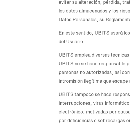
evitar su alteración, pérdida, t
los datos almacenados y los riesg
Datos Personales, su Reglamento
En este sentido, UBITS usará los 
del Usuario.
UBITS emplea diversas técnicas 
UBITS no se hace responsable por
personas no autorizadas, así com
intromisión ilegítima que escap
UBITS tampoco se hace responsabl
interrupciones, virus informátic
electrónico, motivadas por causa
por deficiencias o sobrecargas en