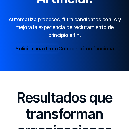
Automatiza procesos, filtra candidatos con IA y
mejora la experiencia de reclutamiento de
principio a fin.
Solicita una demo
Conoce cómo funciona
Resultados que
transforman