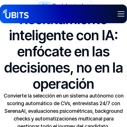
Reclutamiento
Reclutamiento
inteligente con IA:
enfócate en las
decisiones, no en la
operación
Convierte la selección en un sistema autónomo con
scoring automático de CVs, entrevistas 24/7 con
SerenaAI, evaluaciones psicométricas, background
checks y automatizaciones multicanal para
gestionar todo el journey del candidato.