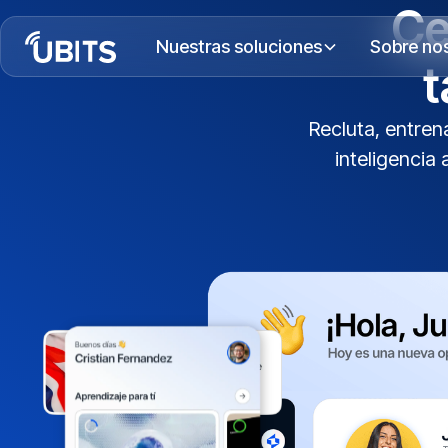
Ce
Nuestras soluciones
Sobre no
t
Recluta, entren
inteligencia