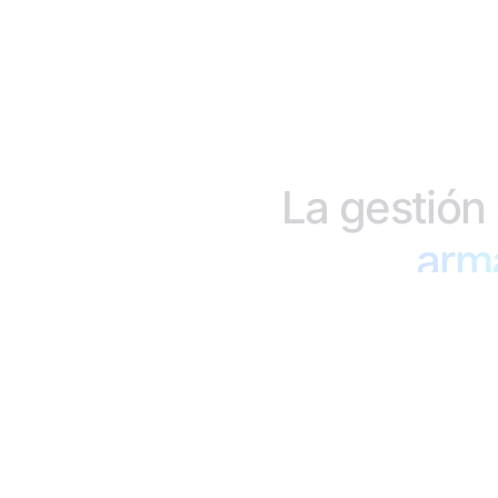
La
gestión
arm
Tu