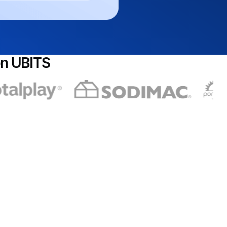
on UBITS