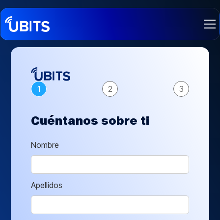
1
2
3
Cuéntanos sobre ti
Nombre
Apellidos