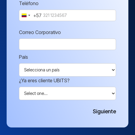
Teléfono
+57
+57
Correo Corporativo
País
¿Ya eres cliente UBITS?
Siguiente