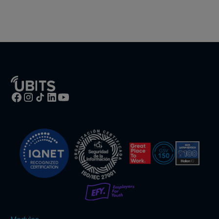
Te contactamos