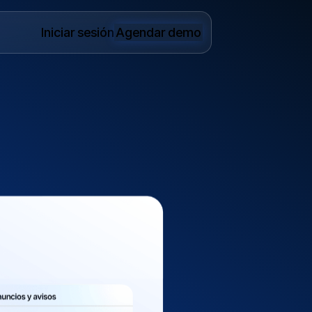
Iniciar sesión
Agendar demo