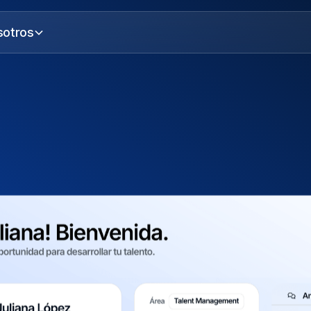
sotros