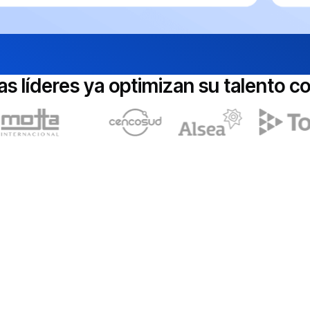
s líderes ya optimizan su talento c