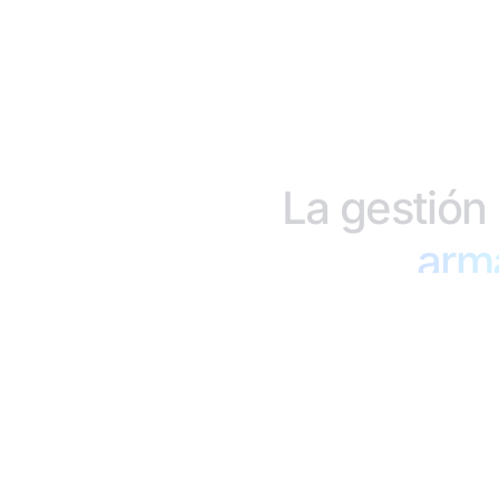
La
gestión
arm
Tu