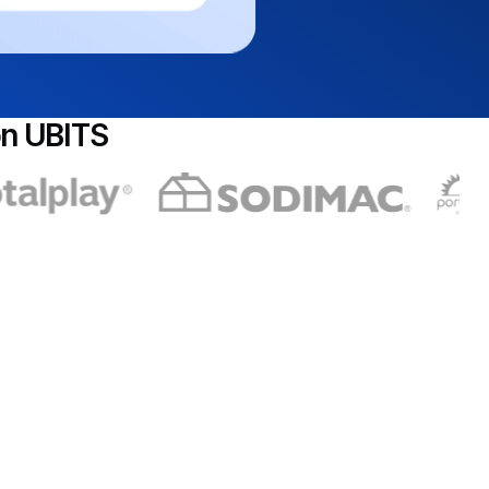
on UBITS